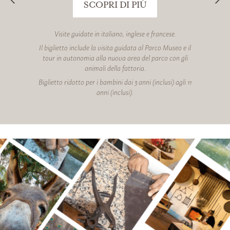
SCOPRI DI PIÙ
Visite guidate in italiano, inglese e francese.
Il biglietto include la visita guidata al Parco Museo e il
tour in autonomia alla nuova area del parco con gli
animali della fattoria.
Biglietto ridotto per i bambini dai 3 anni (inclusi) agli 11
anni (inclusi).