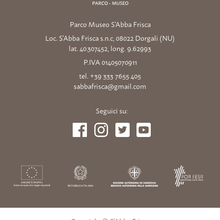
Parco Museo S'Abba Frisca
Loc. S'Abba Frisca s.n.c, 08022 Dorgali (NU)
lat. 40.307452, long. 9.62993
P.IVA 01405070911
tel. +39 333 7655 405
sabbafrisca@gmail.com
Seguici su: