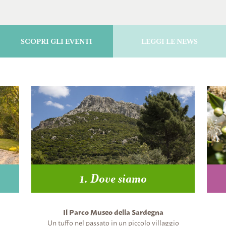
SCOPRI GLI EVENTI
LEGGI LE NEWS
1. Dove siamo
Il Parco Museo della Sardegna
Un tuffo nel passato in un piccolo villaggio