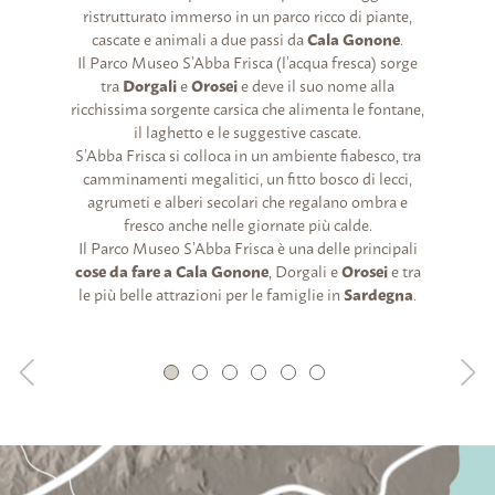
ristrutturato immerso in un parco ricco di piante,
cascate e animali a due passi da
Cala Gonone
.
Il Parco Museo S’Abba Frisca (l’acqua fresca) sorge
tra
Dorgali
e
Orosei
e deve il suo nome alla
ricchissima sorgente carsica che alimenta le fontane,
il laghetto e le suggestive cascate.
S’Abba Frisca si colloca in un ambiente fiabesco, tra
camminamenti megalitici, un fitto bosco di lecci,
agrumeti e alberi secolari che regalano ombra e
fresco anche nelle giornate più calde.
Il Parco Museo S’Abba Frisca è una delle principali
cose da fare a Cala Gonone
, Dorgali e
Orosei
e tra
le più belle attrazioni per le famiglie in
Sardegna
.