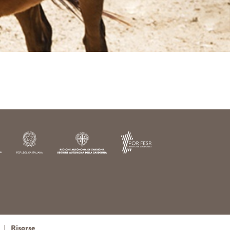
Risorse