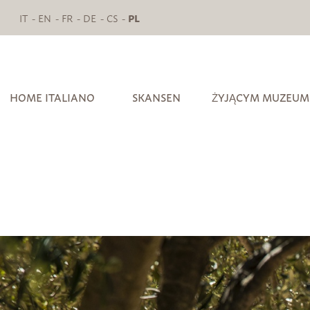
IT
EN
FR
DE
CS
PL
HOME ITALIANO
SKANSEN
ŻYJĄCYM MUZEUM