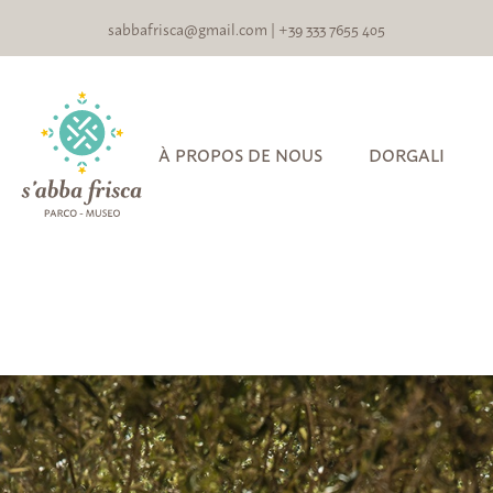
sabbafrisca@gmail.com
|
+39 333 7655 405
À PROPOS DE NOUS
DORGALI