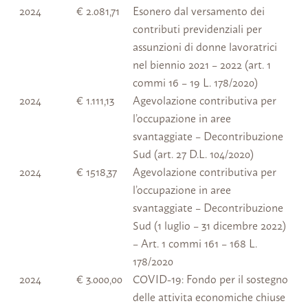
2024
€ 2.081,71
Esonero dal versamento dei
contributi previdenziali per
assunzioni di donne lavoratrici
nel biennio 2021 – 2022 (art. 1
commi 16 – 19 L. 178/2020)
2024
€ 1.111,13
Agevolazione contributiva per
l’occupazione in aree
svantaggiate – Decontribuzione
Sud (art. 27 D.L. 104/2020)
2024
€ 1518,37
Agevolazione contributiva per
l’occupazione in aree
svantaggiate – Decontribuzione
Sud (1 luglio – 31 dicembre 2022)
– Art. 1 commi 161 – 168 L.
178/2020
2024
€ 3.000,00
COVID-19: Fondo per il sostegno
delle attivita economiche chiuse