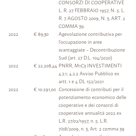
CONSORZI DI COOPERATIVE
L. R. 27 FEBBRAIO 1957, N. 5. L.
R. 7 AGOSTO 2009, N. 3, ART. 2
COMMA 39.
2022
€ 89,30
Agevolazione contributiva per
l’occupazione in aree
svantaggiate – Decontribuzione
Sud (art. 27 D.L. 104/2020)
2022
€ 22.208,44
PNRR, M1C3 INVESTIMENTI
4.2.1; 4.2.2 Avviso Pubblico ex
artt. 1 e 4 DL 152/2021
2022
€ 10.291,00
Concessione di contributi per il
potenziamento economico delle
cooperative e dei consorzi di
cooperative annualità 2022 ex
L.R. 27/02/1957, n. 5. L.R.
7/08/2009, n. 3, Art. 2 comma 39