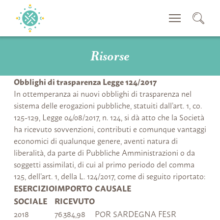
CERCA
Risorse
Obblighi di trasparenza Legge 124/2017
In ottemperanza ai nuovi obblighi di trasparenza nel
sistema delle erogazioni pubbliche, statuiti dall’art. 1, co.
125-129, Legge 04/08/2017, n. 124, si dà atto che la Società
ha ricevuto sovvenzioni, contributi e comunque vantaggi
economici di qualunque genere, aventi natura di
liberalità, da parte di Pubbliche Amministrazioni o da
soggetti assimilati, di cui al primo periodo del comma
125, dell’art. 1, della L. 124/2017, come di seguito riportato:
ESERCIZIO
IMPORTO
CAUSALE
SOCIALE
RICEVUTO
2018
76.384,98
POR SARDEGNA FESR