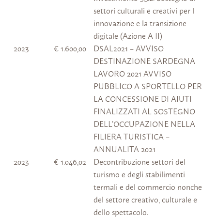
settori culturali e creativi per l
innovazione e la transizione
digitale (Azione A II)
2023
€ 1.600,00
DSAL2021 – AVVISO
DESTINAZIONE SARDEGNA
LAVORO 2021 AVVISO
PUBBLICO A SPORTELLO PER
LA CONCESSIONE DI AIUTI
FINALIZZATI AL SOSTEGNO
DELL’OCCUPAZIONE NELLA
FILIERA TURISTICA –
ANNUALITA 2021
2023
€ 1.046,02
Decontribuzione settori del
turismo e degli stabilimenti
termali e del commercio nonche
del settore creativo, culturale e
dello spettacolo.