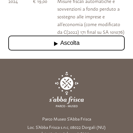
2024
€ 19,00
Misure fiscali automatiche e
sovvenzioni a fondo perduto a
sostegno alle imprese e
all’economia (come modificato
da C(2022) 171 final su SA 101076)
Parco Museo S'Abba Frisca
Loc. S'Abba Frisca s.n.c, 08022 Dorgali (NU)