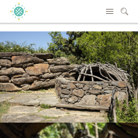
SEACRH