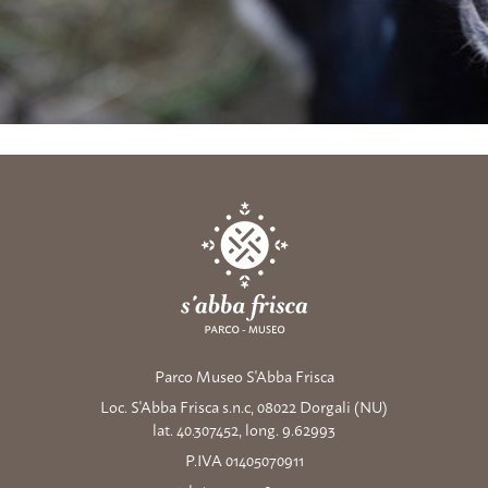
Parco Museo S'Abba Frisca
Loc. S'Abba Frisca s.n.c, 08022 Dorgali (NU)
lat. 40.307452, long. 9.62993
P.IVA 01405070911