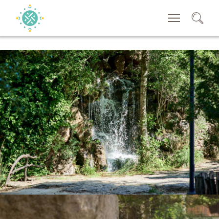
SEACRH