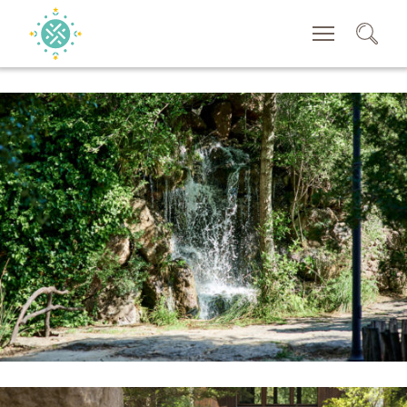
CERCA