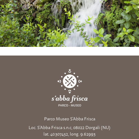
Parco Museo S'Abba Frisca
Loc. S'Abba Frisca s.n.c, 08022 Dorgali (NU)
lat. 40.307452, long. 9.62993