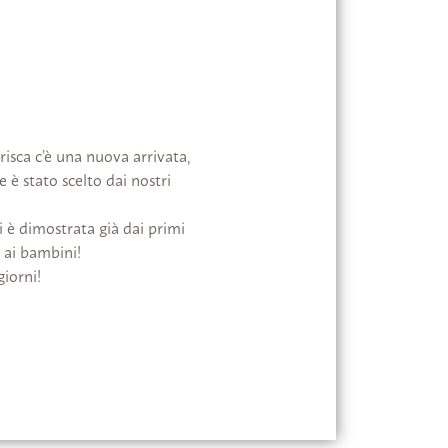
isca c’è una nuova arrivata,
 è stato scelto dai nostri
si è dimostrata già dai primi
a ai bambini!
giorni!