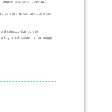
i seguenti orari di apertura:
ora con orario continuato e con
 il chiosco bar con le
osi taglieri di salumi e formaggi