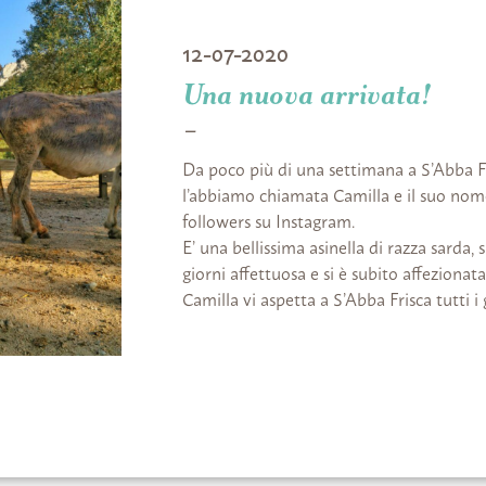
12-07-2020
Una nuova arrivata!
Da poco più di una settimana a S’Abba Fr
l’abbiamo chiamata Camilla e il suo nome
followers su Instagram.
E’ una bellissima asinella di razza sarda, 
giorni affettuosa e si è subito affezionat
Camilla vi aspetta a S’Abba Frisca tutti i 