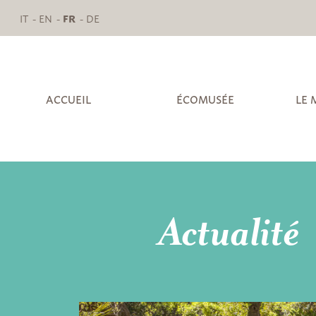
IT
EN
FR
DE
ACCUEIL
ÉCOMUSÉE
LE 
Actualité