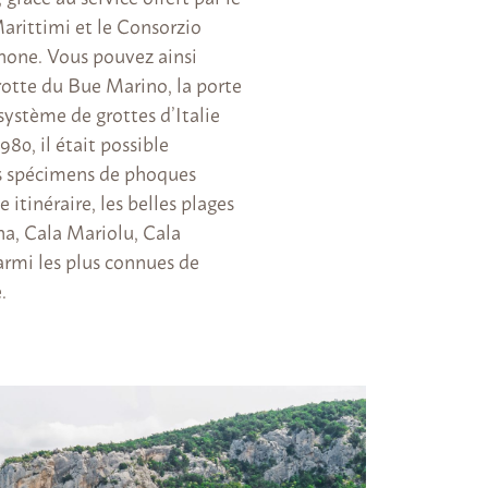
arittimi et le Consorzio
none. Vous pouvez ainsi
grotte du Bue Marino, la porte
système de grottes d’Italie
980, il était possible
rs spécimens de phoques
itinéraire, les belles plages
na, Cala Mariolu, Cala
armi les plus connues de
.