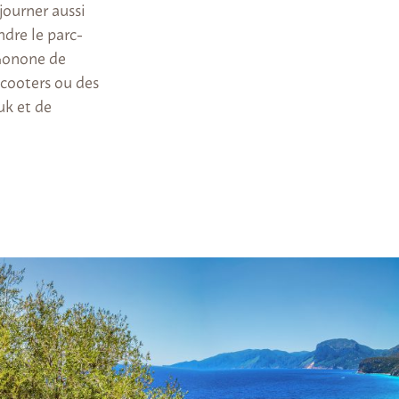
journer aussi
ndre le parc-
 Gonone de
scooters ou des
tuk et de