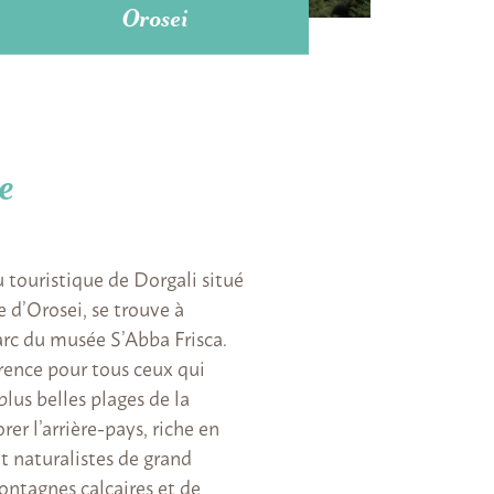
Orosei
e
touristique de Dorgali situé
e d’Orosei, se trouve à
rc du musée S’Abba Frisca.
érence pour tous ceux qui
plus belles plages de la
er l’arrière-pays, riche en
t naturalistes de grand
ontagnes calcaires et de