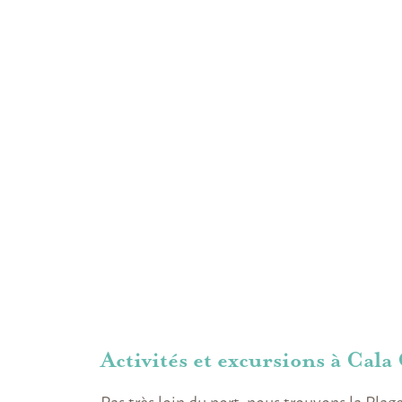
Activités et excursions à Cal
Pas très loin du port, nous trouvons la Plage