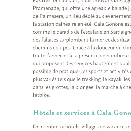
Promenade, qui offre une agréable balade j
de Palmasera, un lieu dédié aux événement
la station balnéaire en été. Cala Gonone es
comme le paradis de l’escalade en Sardaigne
des falaises surplombant la mer et des diza
chemins équipés. Grâce à la douceur du cl
toute l’année et à la présence de nombreux
qui proposent des services hautement qualifi
possible de pratiquer les sports et activités e
plus variés tels que le trekking, le kayak, le
dans les grottes, la plongée, la marche à ch
fatbike.
Hôtels et services à Cala Gon
De nombreux hôtels, villages de vacances 