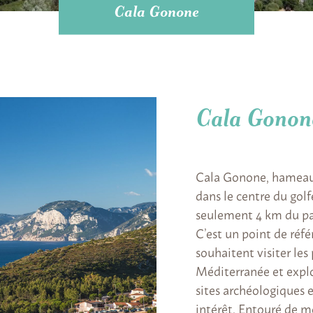
Cala Gonone
Cala Gonon
Cala Gonone, hameau 
dans le centre du golf
seulement 4 km du pa
C’est un point de réf
souhaitent visiter les 
Méditerranée et explor
sites archéologiques e
intérêt. Entouré de m