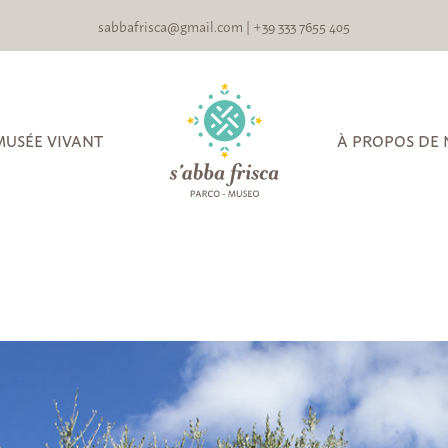
sabbafrisca@gmail.com
|
+39 333 7655 405
MUSÉE VIVANT
À PROPOS DE