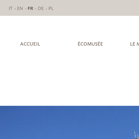
IT
EN
FR
DE
PL
ACCUEIL
ÉCOMUSÉE
LE 