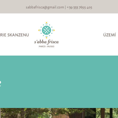
sabbafrisca@gmail.com
|
+39 333 7655 405
RIE SKANZENU
ÚZEMÍ
e