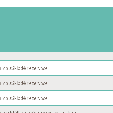
 na základě rezervace
 na základě rezervace
 na základě rezervace
 prohlídky s průvodcem: 11 - 16 hod