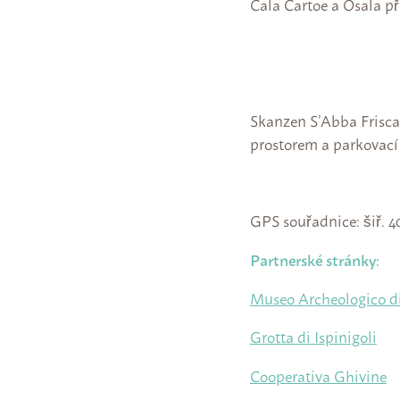
Cala Cartoe a Osala př
Skanzen S’Abba Frisca
prostorem a parkovací
GPS souřadnice: šiř. 40
Partnerské stránky:
Museo Archeologico di
Grotta di Ispinigoli
Cooperativa Ghivine