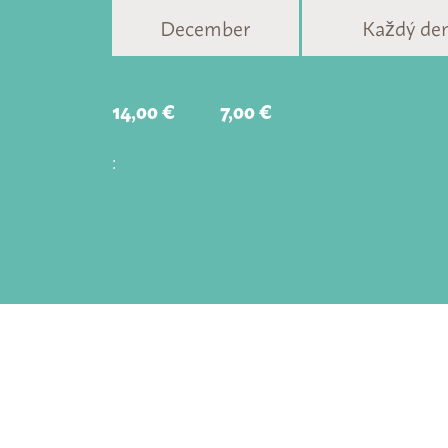
December
Každý den
14,00 €
7,00 €
: