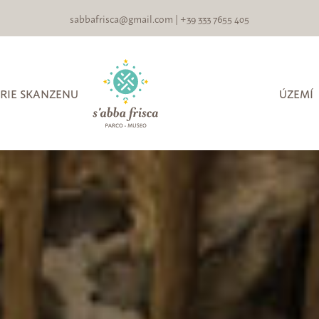
sabbafrisca@gmail.com
|
+39 333 7655 405
RIE SKANZENU
ÚZEMÍ