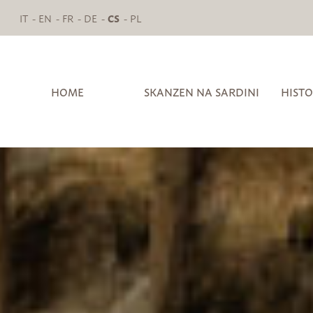
IT
EN
FR
DE
CS
PL
HOME
SKANZEN NA SARDINI
HISTO