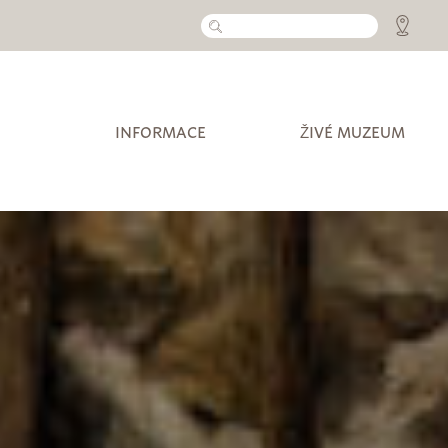
INFORMACE
ŽIVÉ MUZEUM