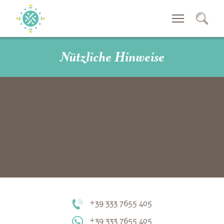
SUCHEN
Nützliche Hinweise
+39 333 7655 405
+39 333 7655 405