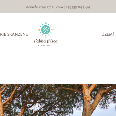
sabbafrisca@gmail.com
|
+39 333 7655 405
RIE SKANZENU
ÚZEMÍ