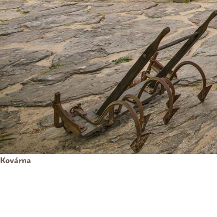
Kovárna