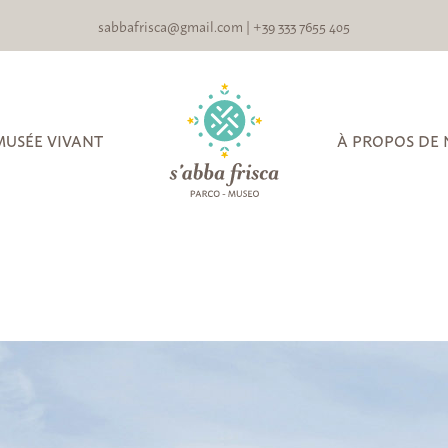
sabbafrisca@gmail.com
|
+39 333 7655 405
MUSÉE VIVANT
À PROPOS DE