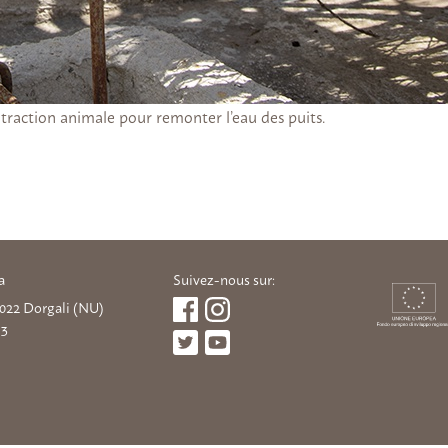
raction animale pour remonter l’eau des puits.
a
Suivez-nous sur:
08022 Dorgali (NU)
93