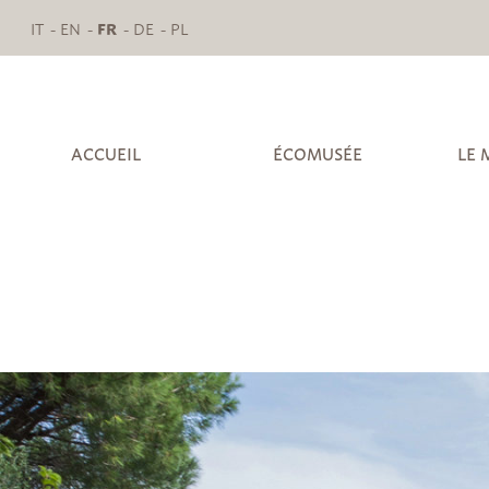
IT
EN
FR
DE
PL
ACCUEIL
ÉCOMUSÉE
LE 