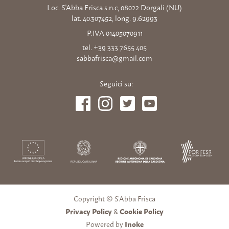
Loc. S'Abba Frisca s.n.c, 08022 Dorgali (NU)
lat. 40.307452, long. 9.62993
P.IVA 01405070911
tel. +39 333 7655 405
sabbafrisca@gmail.com
Seguici su:
Copyright © S’Abba Frisca
Privacy Policy
&
Cookie Policy
Powered by
Inoke