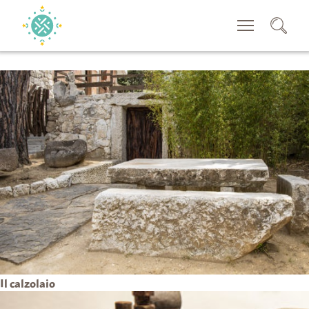
CERCA
Il calzolaio