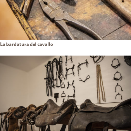
La bardatura del cavallo