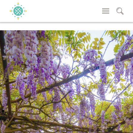
CERCA