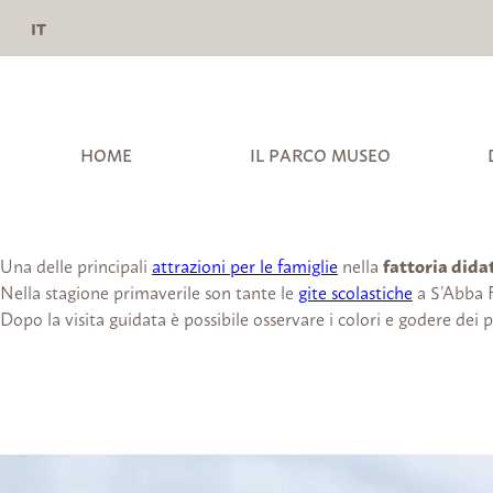
IT
HOME
IL PARCO MUSEO
Una delle principali
attrazioni per le famiglie
nella
fattoria dida
Nella stagione primaverile son tante le
gite scolastiche
a S’Abba F
Dopo la visita guidata è possibile osservare i colori e godere dei 