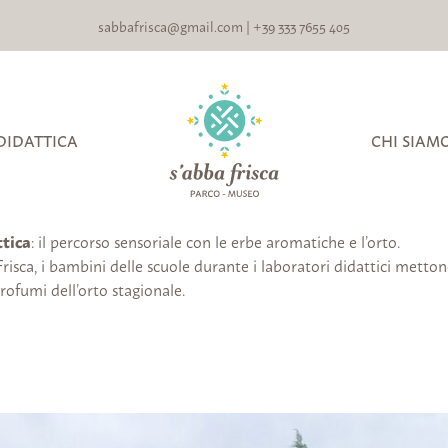
sabbafrisca@gmail.com
|
+39 333 7655 405
DIDATTICA
CHI SIAM
ttica
: il percorso sensoriale con le erbe aromatiche e l’orto.
risca, i bambini delle scuole durante i laboratori didattici metton
profumi dell’orto stagionale.