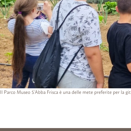
Il Parco Museo S’Abba Frisca è una delle mete preferite per la git