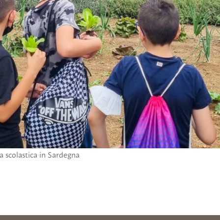
a scolastica in Sardegna