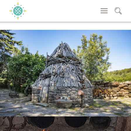
CERCA