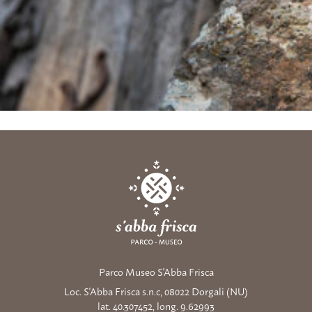
Parco Museo S'Abba Frisca
Loc. S'Abba Frisca s.n.c, 08022 Dorgali (NU)
lat. 40.307452, long. 9.62993