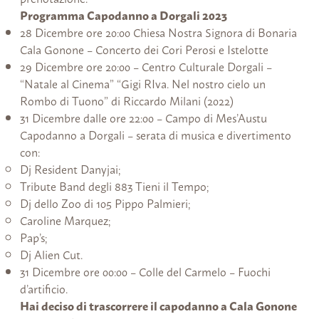
Programma Capodanno a Dorgali 2023
28 Dicembre ore 20:00 Chiesa Nostra Signora di Bonaria
Cala Gonone – Concerto dei Cori Perosi e Istelotte
29 Dicembre ore 20:00 – Centro Culturale Dorgali –
“Natale al Cinema” “Gigi RIva. Nel nostro cielo un
Rombo di Tuono” di Riccardo Milani (2022)
31 Dicembre dalle ore 22:00 – Campo di Mes’Austu
Capodanno a Dorgali – serata di musica e divertimento
con:
Dj Resident Danyjai;
Tribute Band degli 883 Tieni il Tempo;
Dj dello Zoo di 105 Pippo Palmieri;
Caroline Marquez;
Pap’s;
Dj Alien Cut.
31 Dicembre ore 00:00 – Colle del Carmelo – Fuochi
d’artificio.
Hai deciso di trascorrere il capodanno a Cala Gonone