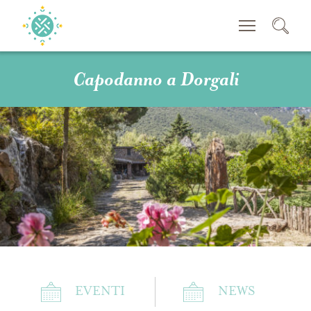
CERCA
Capodanno a Dorgali
EVENTI
NEWS