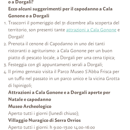
o a Dorgali?
Ecco alcuni suggerimenti per il capodanno a Cala
Gonone o a Dorgali
Trascorri il pomeriggio del 31 dicembre alla scoperta del
territorio, son presenti tante
attrazioni a Cala Gonone
e
Dorgali!
Prenota il cenone di Capodanno in uno dei tanti
ristoranti o agriturismo: a Cala Gonone per un buon
piatto di pescato locale, a Dorgali per una cena tipica;
Festeggia con gli appuntamenti serali a Dorgali;
Il primo gennaio visita il Parco Museo S’Abba Frisca per
un tuffo nel passato in un parco unico e la vicina Grotta
di Ispinigoli;
Attrazioni a Cala Gonone e a Dorgali aperte per
Natale e capodanno
Museo Archeologico
Aperto tutti i giorni (lunedì chiuso);
Villaggio Nuragico di Serra Orrios
Aperto tutti i giorni: h 9:00-13:00 14:00-16:00