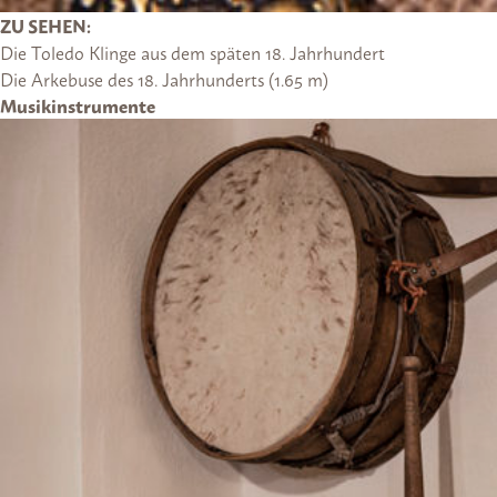
ZU SEHEN:
Die Toledo Klinge aus dem späten 18. Jahrhundert
Die Arkebuse des 18. Jahrhunderts (1.65 m)
Musikinstrumente