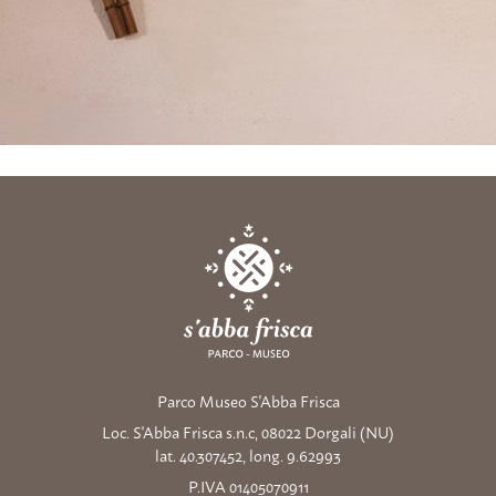
Parco Museo S'Abba Frisca
Loc. S'Abba Frisca s.n.c, 08022 Dorgali (NU)
lat. 40.307452, long. 9.62993
P.IVA 01405070911