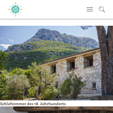
SUCHEN
Schlafzimmer des 18. Jahrhunderts